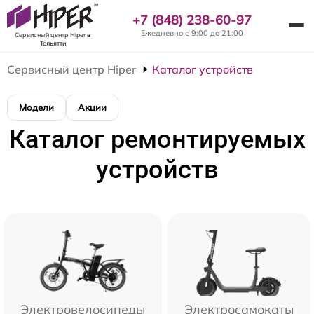
+7 (848) 238-60-97
Ежедневно с 9:00 до 21:00
Сервисный центр Hiper
в
Тольятти
Сервисный центр Hiper
Каталог устройств
Модели
Акции
Каталог ремонтируемых
устройств
Электровелосипеды
Электросамокаты