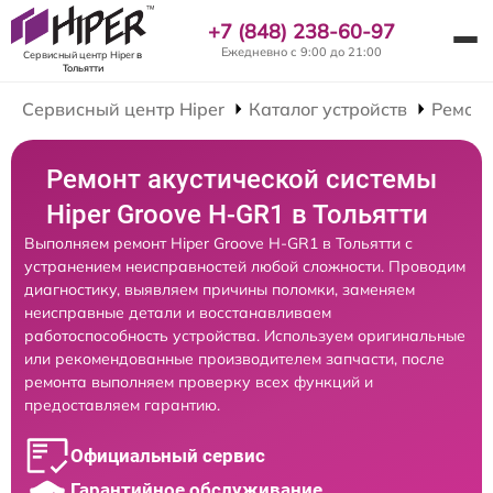
+7 (848) 238-60-97
Ежедневно с 9:00 до 21:00
Сервисный центр Hiper
в
Тольятти
Сервисный центр Hiper
Каталог устройств
Ремонт
Ремонт акустической системы
Hiper Groove H-GR1 в Тольятти
Выполняем ремонт Hiper Groove H-GR1 в Тольятти с
устранением неисправностей любой сложности. Проводим
диагностику, выявляем причины поломки, заменяем
неисправные детали и восстанавливаем
работоспособность устройства. Используем оригинальные
или рекомендованные производителем запчасти, после
ремонта выполняем проверку всех функций и
предоставляем гарантию.
Официальный сервис
Гарантийное обслуживание