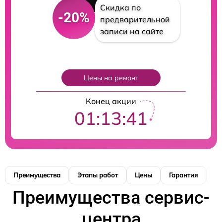
Скидка по
-20%
предварительной
записи на сайте
Цены на ремонт
Конец акции
01:13:40
Преимущества
Этапы работ
Цены
Гарантия
М
Преимущества сервис-
центра