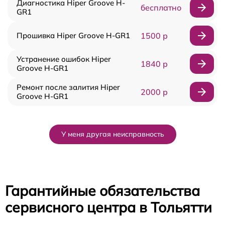
Диагностика Hiper Groove H-
бесплатно
GR1
Прошивка Hiper Groove H-GR1
1500 р
Устранение ошибок Hiper
1840 р
Groove H-GR1
Ремонт после залития Hiper
2000 р
Groove H-GR1
У меня другая неисправность
Гарантийные обязательства
сервисного центра в Тольятти