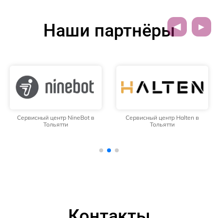
Наши партнёры
Сервисный центр NineBot в
Сервисный центр Halten в
Тольятти
Тольятти
Контакты