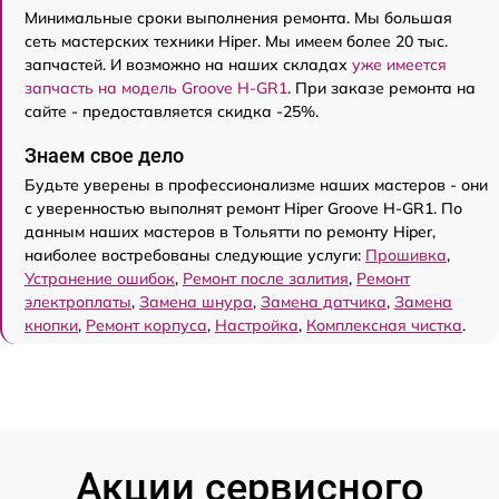
Минимальные сроки выполнения ремонта. Мы большая
сеть мастерских техники Hiper. Мы имеем более 20 тыс.
запчастей. И возможно на наших складах
уже имеется
запчасть на модель Groove H-GR1
. При заказе ремонта на
сайте - предоставляется скидка -25%.
Знаем свое дело
Будьте уверены в профессионализме наших мастеров - они
с уверенностью выполнят ремонт Hiper Groove H-GR1. По
данным наших мастеров в Тольятти по ремонту Hiper,
наиболее востребованы следующие услуги:
Прошивка
,
Устранение ошибок
,
Ремонт после залития
,
Ремонт
электроплаты
,
Замена шнура
,
Замена датчика
,
Замена
кнопки
,
Ремонт корпуса
,
Настройка
,
Комплексная чистка
.
Акции сервисного