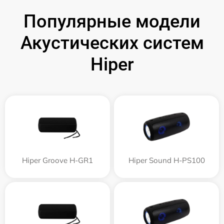
Популярные модели
Акустических систем
Hiper
Hiper Groove H-GR1
Hiper Sound H-PS100