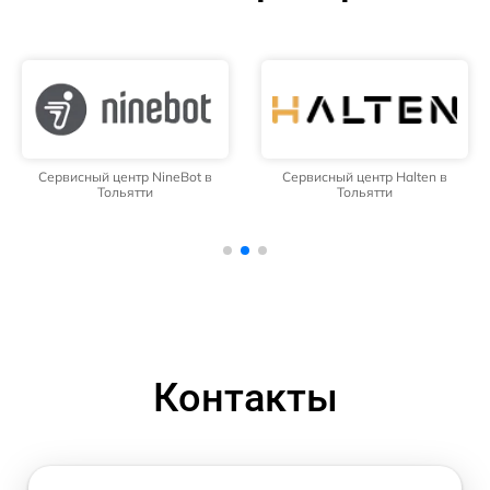
Сервисный центр NineBot в
Сервисный центр Halten в
Тольятти
Тольятти
Контакты