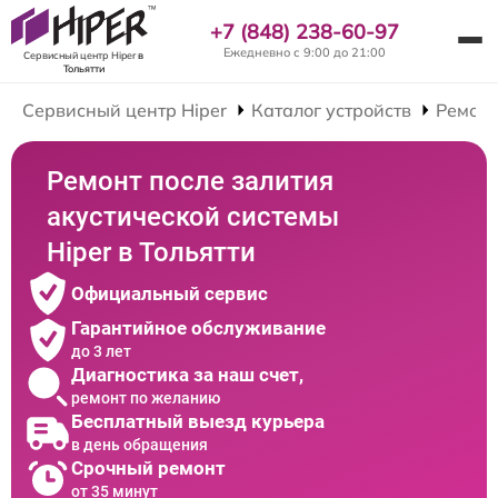
+7 (848) 238-60-97
Ежедневно с 9:00 до 21:00
Сервисный центр Hiper
в
Тольятти
Сервисный центр Hiper
Каталог устройств
Ремонт
Ремонт после залития
акустической системы
Hiper в Тольятти
Официальный сервис
Гарантийное обслуживание
до 3 лет
Диагностика за наш счет,
ремонт по желанию
Бесплатный выезд курьера
в день обращения
Срочный ремонт
от 35 минут