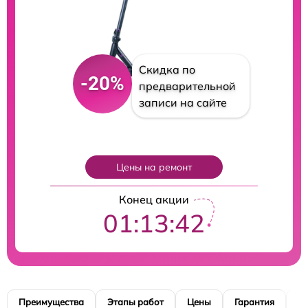
Скидка по
-20%
предварительной
записи на сайте
Цены на ремонт
Конец акции
01:13:41
Преимущества
Этапы работ
Цены
Гарантия
М