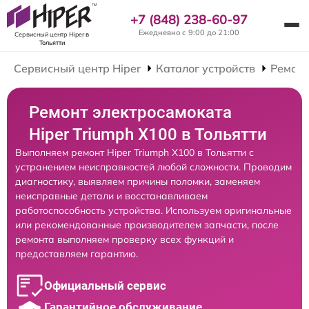
+7 (848) 238-60-97
Ежедневно с 9:00 до 21:00
Сервисный центр Hiper
в
Тольятти
Сервисный центр Hiper
Каталог устройств
Ремонт
Ремонт электросамоката
Hiper Triumph X100 в Тольятти
Выполняем ремонт Hiper Triumph X100 в Тольятти с
устранением неисправностей любой сложности. Проводим
диагностику, выявляем причины поломки, заменяем
неисправные детали и восстанавливаем
работоспособность устройства. Используем оригинальные
или рекомендованные производителем запчасти, после
ремонта выполняем проверку всех функций и
предоставляем гарантию.
Официальный сервис
Гарантийное обслуживание