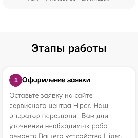
Этапы работы
Оформление заявки
1
Оставьте заявку на сайте
сервисного центра Hiper. Наш
оператор перезвонит Вам для
уточнения необходимых работ
ремонта Вашего устройства Hiper.