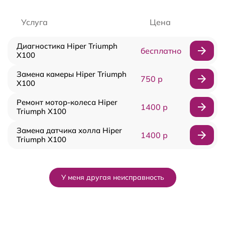
Услуга
Цена
Диагностика Hiper Triumph
бесплатно
X100
Замена камеры Hiper Triumph
750 р
X100
Ремонт мотор-колеса Hiper
1400 р
Triumph X100
Замена датчика холла Hiper
1400 р
Triumph X100
У меня другая неисправность