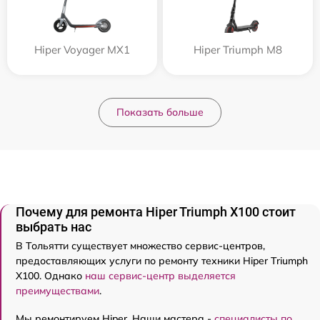
Hiper Voyager MX1
Hiper Triumph M8
Показать больше
Почему для ремонта Hiper Triumph X100 стоит
выбрать нас
В Тольятти существует множество сервис-центров,
предоставляющих услуги по ремонту техники Hiper Triumph
X100. Однако
наш сервис-центр выделяется
преимуществами
.
Мы ремонтируем Hiper. Наши мастера -
специалисты по