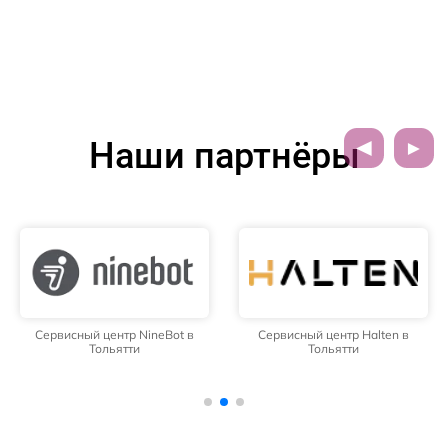
Наши партнёры
Сервисный центр NineBot в
Сервисный центр Halten в
Тольятти
Тольятти