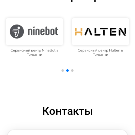
Сервисный центр NineBot в
Сервисный центр Halten в
Тольятти
Тольятти
Контакты