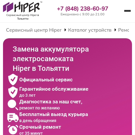
+7 (848) 238-60-97
Ежедневно с 9:00 до 21:00
Сервисный центр Hiper
в
Тольятти
Сервисный центр Hiper
Каталог устройств
Ремонт
Замена аккумулятора
электросамоката
Hiper в Тольятти
Официальный сервис
Гарантийное обслуживание
до 3 лет
Диагностика за наш счет,
ремонт по желанию
Бесплатный выезд курьера
в день обращения
Срочный ремонт
от 35 минут