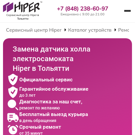
+7 (848) 238-60-97
Ежедневно с 9:00 до 21:00
Сервисный центр Hiper
в
Тольятти
Сервисный центр Hiper
Каталог устройств
Ремонт
Замена датчика холла
электросамоката
Hiper в Тольятти
Официальный сервис
Гарантийное обслуживание
до 3 лет
Диагностика за наш счет,
ремонт по желанию
Бесплатный выезд курьера
в день обращения
Срочный ремонт
от 35 минут