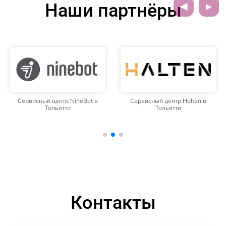
Наши партнёры
Сервисный центр NineBot в
Сервисный центр Halten в
Тольятти
Тольятти
Контакты