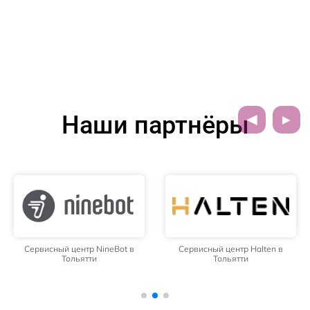
Наши партнёры
Сервисный центр NineBot в
Сервисный центр Halten в
Тольятти
Тольятти