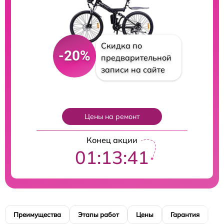
Скидка по
-20%
предварительной
записи на сайте
Цены на ремонт
Конец акции
01:13:40
Преимущества
Этапы работ
Цены
Гарантия
М