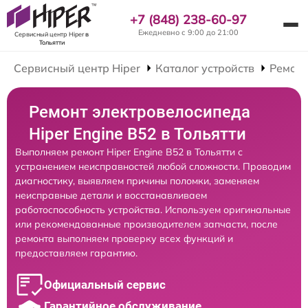
+7 (848) 238-60-97
Ежедневно с 9:00 до 21:00
Сервисный центр Hiper
в
Тольятти
Сервисный центр Hiper
Каталог устройств
Ремонт
Ремонт электровелосипеда
Hiper Engine B52 в Тольятти
Выполняем ремонт Hiper Engine B52 в Тольятти с
устранением неисправностей любой сложности. Проводим
диагностику, выявляем причины поломки, заменяем
неисправные детали и восстанавливаем
работоспособность устройства. Используем оригинальные
или рекомендованные производителем запчасти, после
ремонта выполняем проверку всех функций и
предоставляем гарантию.
Официальный сервис
Гарантийное обслуживание