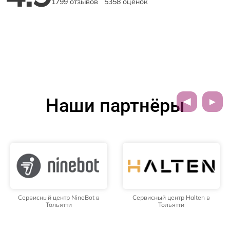
1799 отзывов
5358 оценок
Наши партнёры
Сервисный центр NineBot в
Сервисный центр Halten в
Тольятти
Тольятти