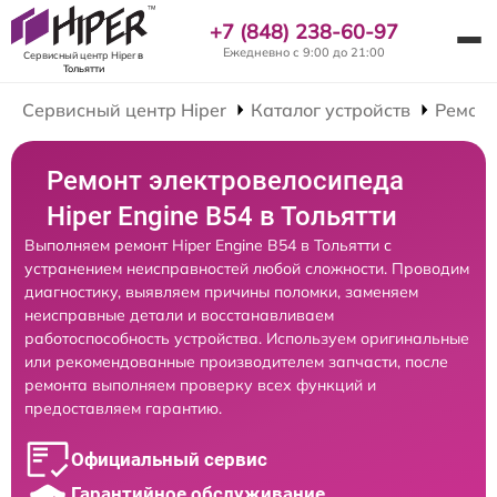
+7 (848) 238-60-97
Ежедневно с 9:00 до 21:00
Сервисный центр Hiper
в
Тольятти
Сервисный центр Hiper
Каталог устройств
Ремонт
Ремонт электровелосипеда
Hiper Engine B54 в Тольятти
Выполняем ремонт Hiper Engine B54 в Тольятти с
устранением неисправностей любой сложности. Проводим
диагностику, выявляем причины поломки, заменяем
неисправные детали и восстанавливаем
работоспособность устройства. Используем оригинальные
или рекомендованные производителем запчасти, после
ремонта выполняем проверку всех функций и
предоставляем гарантию.
Официальный сервис
Гарантийное обслуживание