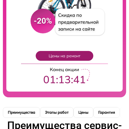
Скидка по
-20%
предварительной
записи на сайте
Цены на ремонт
Конец акции
01:13:40
Преимущества
Этапы работ
Цены
Гарантия
М
Преимущества сервис-