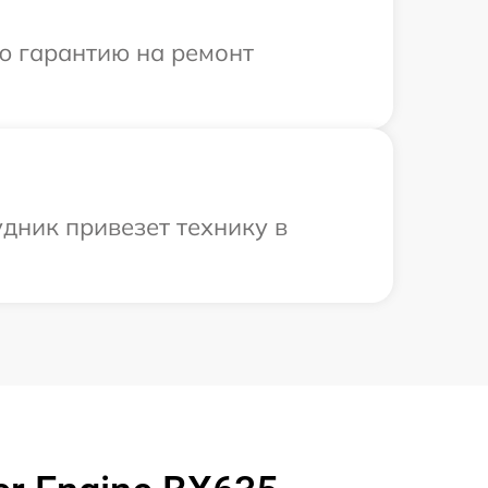
ю гарантию на ремонт
удник привезет технику в