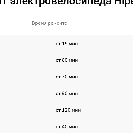
т электровелосипеда Hipe
Время ремонта
от 15 мин
от 60 мин
от 70 мин
от 90 мин
от 120 мин
от 40 мин