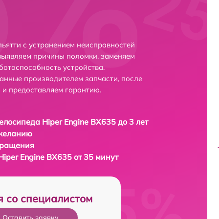
льятти с устранением неисправностей
выявляем причины поломки, заменяем
ботоспособность устройства.
анные производителем запчасти, после
 и предоставляем гарантию.
елосипеда Hiper Engine BX635 до 3 лет
 желанию
бращения
iper Engine BX635 от 35 минут
я со специалистом
Оставить заявку