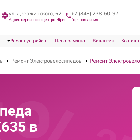
ул. Дзержинского, 62
+7 (848) 238-60-97
Адрес сервисного центра Hiper
Горячая линия
Ремонт устройств
Цена ремонта
Вакансии
Контакт
тв
Ремонт Электровелосипедов
Ремонт Электровело
ипеда
X635 в