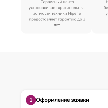
Сервисный центр
Н
устанавливает оригинальные
бе
запчасти техники Hiper и
у
предоставляет гарантию до 3
лет.
Оформление заявки
1