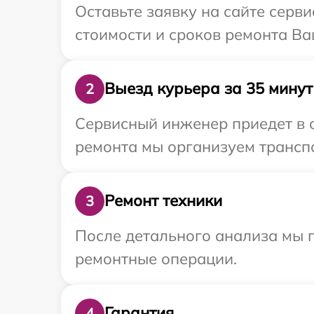
Оставьте заявку на сайте серв
стоимости и сроков ремонта Ва
Выезд курьера за 35 минут
2
Сервисный инженер приедет в о
ремонта мы организуем транспо
Ремонт техники
3
После детального анализа мы п
ремонтные операции.
Гарантия
4