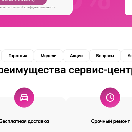
есь c
политикой конфиденциальности
Гарантия
Модели
Акции
Вопросы
К
реимущества сервис-цент
Бесплатная доставка
Срочный ремонт