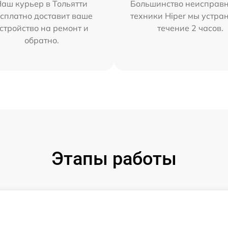
аш курьер в Тольятти
Большинство неисправн
сплатно доставит ваше
техники Hiper мы устра
стройство на ремонт и
течение 2 часов.
обратно.
Этапы работы