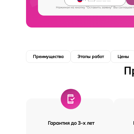
Нажимая на кнопку "Оставить заявку" Вы соглашает
Преимущества
Этапы работ
Цены
П
Гарантия до 3-х лет