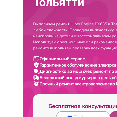
Тольятти
Выполняем ремонт Hiper Engine BX635 в То
любой сложности. Проводим диагностику, 
неисправные детали и восстанавливаем ра
Используем оригинальные или рекомендов
ремонта выполняем проверку всех функций
Официальный сервис
Гарантийное обслуживание
электров
Диагностика за наш счет,
ремонт по
Бесплатный выезд курьера
в день о
Срочный ремонт
электровелосипеда H
Бесплатная консультаци