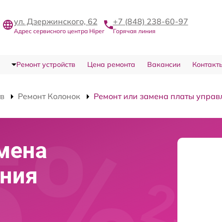
ул. Дзержинского, 62
+7 (848) 238-60-97
Адрес сервисного центра Hiper
Горячая линия
Ремонт устройств
Цена ремонта
Вакансии
Контакт
тв
Ремонт Колонок
Ремонт или замена платы управ
мена
ения