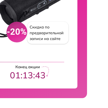
Скидка по
-20%
предварительной
записи на сайте
Конец акции
01:13:42