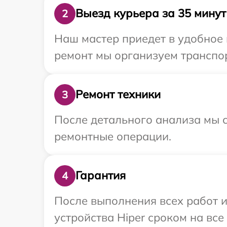
Выезд курьера за 35 минут
2
Наш мастер приедет в удобное 
ремонт мы организуем транспор
Ремонт техники
3
После детального анализа мы с
ремонтные операции.
Гарантия
4
После выполнения всех работ 
устройства Hiper сроком на все