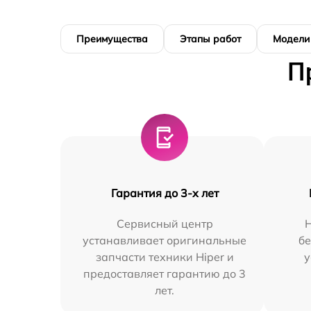
Преимущества
Этапы работ
Модели
П
Гарантия до 3-х лет
Сервисный центр
Н
устанавливает оригинальные
бе
запчасти техники Hiper и
у
предоставляет гарантию до 3
лет.