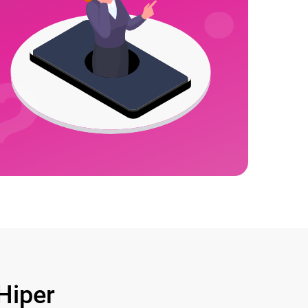
Hiper