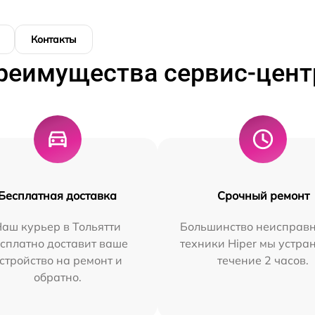
Контакты
реимущества сервис-цент
Бесплатная доставка
Срочный ремонт
аш курьер в Тольятти
Большинство неисправн
сплатно доставит ваше
техники Hiper мы устра
стройство на ремонт и
течение 2 часов.
обратно.