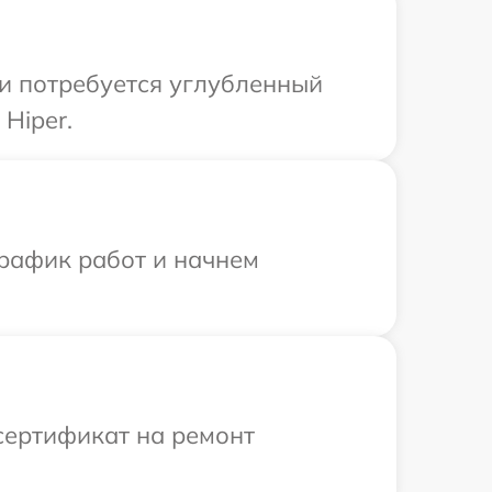
ли потребуется углубленный
Hiper.
график работ и начнем
сертификат на ремонт