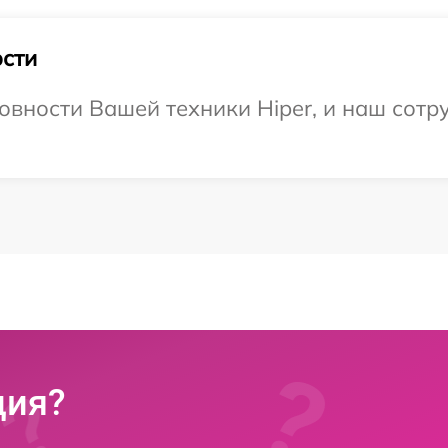
сти
овности Вашей техники Hiper, и наш сотр
ция?