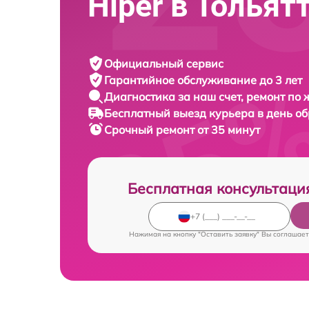
Hiper в Тольят
Официальный сервис
Гарантийное обслуживание
до 3 лет
Диагностика за наш счет,
ремонт по
Бесплатный выезд курьера
в день о
Срочный ремонт
от 35 минут
Бесплатная консультаци
Нажимая на кнопку "Оставить заявку" Вы соглашает