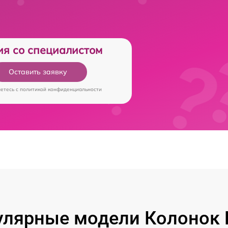
ия со специалистом
Оставить заявку
аетесь c
политикой конфиденциальности
лярные модели Колонок 