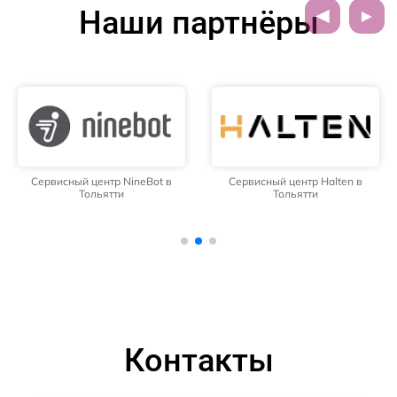
Наши партнёры
Сервисный центр NineBot в
Сервисный центр Halten в
Тольятти
Тольятти
Контакты