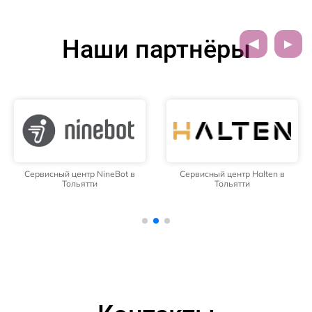
Наши партнёры
Сервисный центр NineBot в
Сервисный центр Halten в
Тольятти
Тольятти