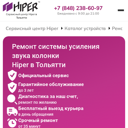
+7 (848) 238-60-97
Ежедневно с 9:00 до 21:00
Сервисный центр Hiper
в
Тольятти
Сервисный центр Hiper
Каталог устройств
Ремонт
Ремонт системы усиления
звука колонки
Hiper в Тольятти
Официальный сервис
Гарантийное обслуживание
до 3 лет
Диагностика за наш счет,
ремонт по желанию
Бесплатный выезд курьера
в день обращения
Срочный ремонт
от 35 минут