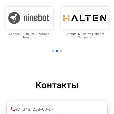
Сервисный центр NineBot в
Сервисный центр Halten в
Тольятти
Тольятти
Контакты
+7 (848) 238-60-97