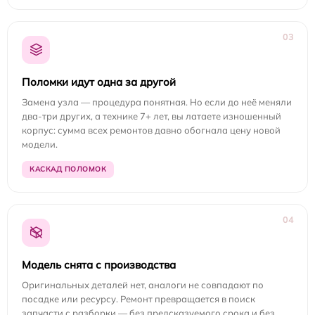
03
Поломки идут одна за другой
Замена узла — процедура понятная. Но если до неё меняли
два-три других, а технике 7+ лет, вы латаете изношенный
корпус: сумма всех ремонтов давно обогнала цену новой
модели.
КАСКАД ПОЛОМОК
04
Модель снята с производства
Оригинальных деталей нет, аналоги не совпадают по
посадке или ресурсу. Ремонт превращается в поиск
запчасти с разборки — без предсказуемого срока и без