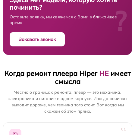
починить?
?
Оставьте заявку, мы свяжемся с Вами в ближайшее
время
Заказать звонок
Когда ремонт плеера Hiper
НЕ
имеет
смысла
Честно о границах ремонта: плеер — это механика,
электроника и питание в одном корпусе. Иногда починка
выходит дороже, чем техника того стоит. Вот когда мы
скажем об этом прямо.
01