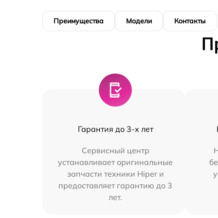
Преимущества
Модели
Контакты
П
Гарантия до 3-х лет
Сервисный центр
Н
устанавливает оригинальные
бе
запчасти техники Hiper и
у
предоставляет гарантию до 3
лет.