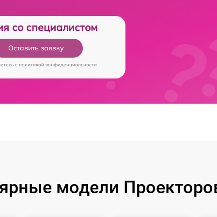
ия со специалистом
Оставить заявку
аетесь c
политикой конфиденциальности
ярные модели Проекторов