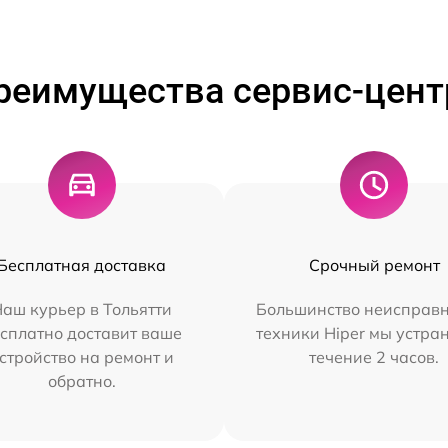
реимущества сервис-цент
Бесплатная доставка
Срочный ремонт
аш курьер в Тольятти
Большинство неисправн
сплатно доставит ваше
техники Hiper мы устра
стройство на ремонт и
течение 2 часов.
обратно.