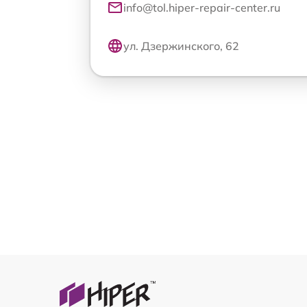
info@tol.hiper-repair-center.ru
ул. Дзержинского, 62