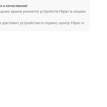
о и качественно!
еднее время ремонта устройств Hiper в нашем
 доставит устройство в сервис-центр Hiper и