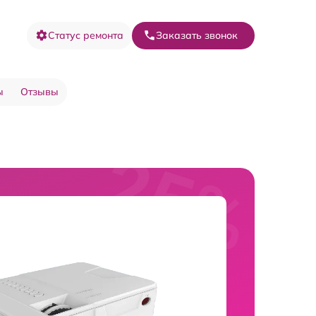
Статус ремонта
Заказать звонок
ы
Отзывы