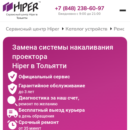
+7 (848) 238-60-97
Ежедневно с 9:00 до 21:00
Сервисный центр Hiper
в
Тольятти
Сервисный центр Hiper
Каталог устройств
Ремонт
Замена системы накаливания
проектора
Hiper в Тольятти
Официальный сервис
Гарантийное обслуживание
до 3 лет
Диагностика за наш счет,
ремонт по желанию
Бесплатный выезд курьера
в день обращения
Срочный ремонт
от 35 минут