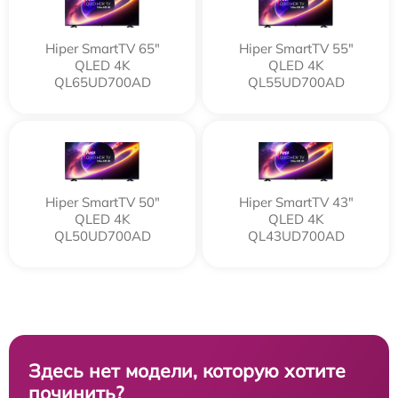
Hiper SmartTV 65"
Hiper SmartTV 55"
QLED 4K
QLED 4K
QL65UD700AD
QL55UD700AD
Hiper SmartTV 50"
Hiper SmartTV 43"
QLED 4K
QLED 4K
QL50UD700AD
QL43UD700AD
Здесь нет модели, которую хотите
починить?