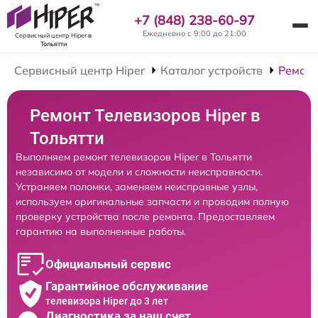
+7 (848) 238-60-97
Ежедневно с 9:00 до 21:00
Сервисный центр Hiper
в
Тольятти
Сервисный центр Hiper
Каталог устройств
Ремонт
Ремонт Телевизоров Hiper в
Тольятти
Выполняем ремонт телевизоров Hiper в Тольятти
независимо от модели и сложности неисправности.
Устраняем поломки, заменяем неисправные узлы,
используем оригинальные запчасти и проводим полную
проверку устройства после ремонта. Предоставляем
гарантию на выполненные работы.
Официальный сервис
Гарантийное обслуживание
телевизора Hiper до 3 лет
Диагностика за наш счет,