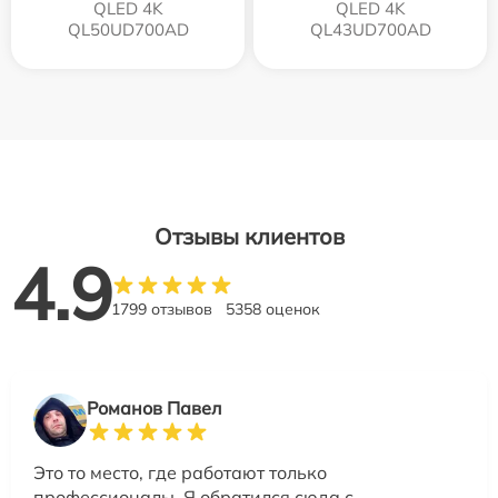
QLED 4K
QLED 4K
QL50UD700AD
QL43UD700AD
Отзывы клиентов
4.9
1799 отзывов
5358 оценок
Романов Павел
Это то место, где работают только
профессионалы. Я обратился сюда с