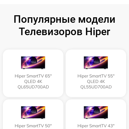
Популярные модели
Телевизоров Hiper
Hiper SmartTV 65"
Hiper SmartTV 55"
QLED 4K
QLED 4K
QL65UD700AD
QL55UD700AD
Hiper SmartTV 50"
Hiper SmartTV 43"