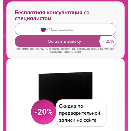
Бесплатная консультация со
специалистом
Оставить заявку
Нажимая на кнопку "Оставить заявку" Вы соглашаетесь c
политикой
конфиденциальности
Скидка по
-20%
предварительной
записи на сайте