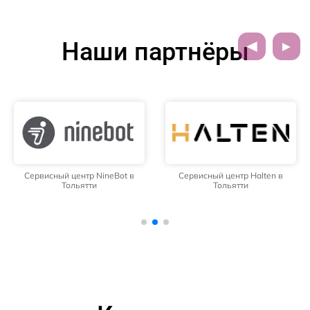
Наши партнёры
Сервисный центр NineBot в
Сервисный центр Halten в
Тольятти
Тольятти