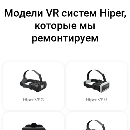
Модели VR систем Hiper,
которые мы
ремонтируем
Hiper VRG
Hiper VRM