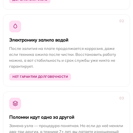
02
Электронику залило водой
После залития на плате продолжается коррозия, даже
если техника ожила после чистки. Восстановить работу
можно, а вот стабильность и срок службы уже никто не
гарантирует.
НЕТ ГАРАНТИИ ДОЛГОВЕЧНОСТИ
03
Поломки идут одна за другой
Замена узла — процедура понятная. Но если до неё меняли
два-три других, а технике 7+ лет, вы латаете изношенный