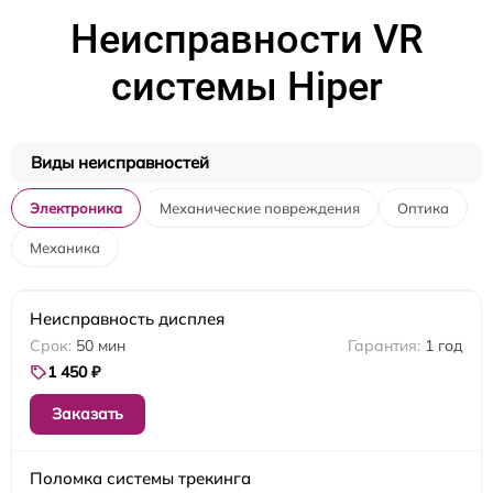
Неисправности VR
системы Hiper
Виды неисправностей
Электроника
Механические повреждения
Оптика
Механика
Неисправность дисплея
50 мин
1 год
1 450 ₽
Заказать
Поломка системы трекинга