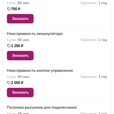
80 мин
1 год
750 ₽
Заказать
Неисправность аккумулятора
55 мин
1 год
1 250 ₽
Заказать
Неисправность кнопок управления
65 мин
1 год
2 000 ₽
Заказать
Поломка разъемов для подключения
45 мин
1 год