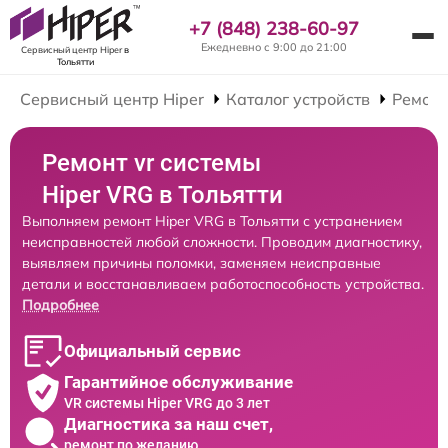
+7 (848) 238-60-97
Ежедневно с 9:00 до 21:00
Сервисный центр Hiper
в
Тольятти
Сервисный центр Hiper
Каталог устройств
Ремонт
Ремонт vr системы
Hiper VRG в Тольятти
Выполняем ремонт Hiper VRG в Тольятти с устранением
неисправностей любой сложности. Проводим диагностику,
выявляем причины поломки, заменяем неисправные
детали и восстанавливаем работоспособность устройства.
Подробнее
Официальный сервис
Гарантийное обслуживание
VR системы Hiper VRG до 3 лет
Диагностика за наш счет,
ремонт по желанию