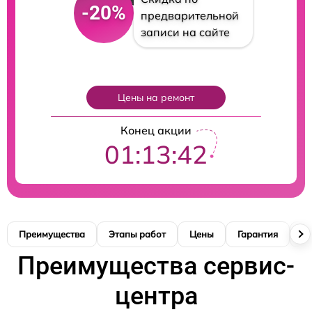
-20%
предварительной
записи на сайте
Цены на ремонт
Конец акции
01:13:41
Преимущества
Этапы работ
Цены
Гарантия
М
Преимущества сервис-
центра