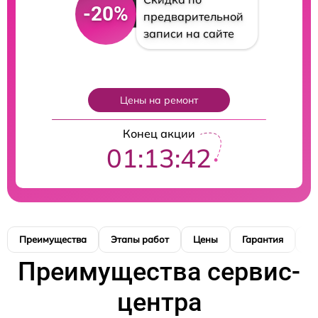
-20%
предварительной
записи на сайте
Цены на ремонт
Конец акции
01:13:41
Преимущества
Этапы работ
Цены
Гарантия
М
Преимущества сервис-
центра