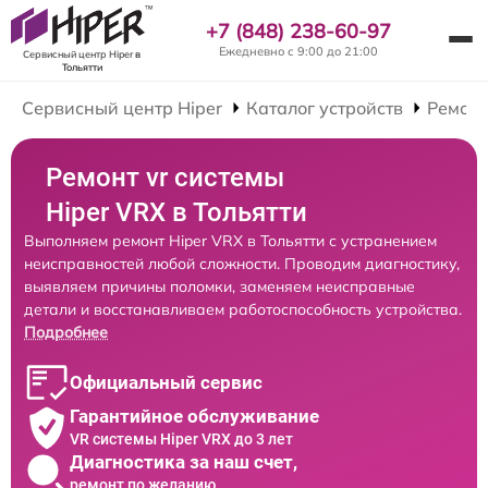
+7 (848) 238-60-97
Ежедневно с 9:00 до 21:00
Сервисный центр Hiper
в
Тольятти
Сервисный центр Hiper
Каталог устройств
Ремонт
Ремонт vr системы
Hiper VRX в Тольятти
Выполняем ремонт Hiper VRX в Тольятти с устранением
неисправностей любой сложности. Проводим диагностику,
выявляем причины поломки, заменяем неисправные
детали и восстанавливаем работоспособность устройства.
Подробнее
Официальный сервис
Гарантийное обслуживание
VR системы Hiper VRX до 3 лет
Диагностика за наш счет,
ремонт по желанию