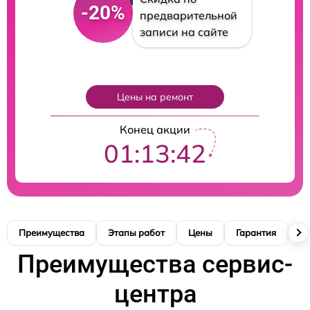
-20%
предварительной
записи на сайте
Цены на ремонт
Конец акции
01:13:41
Преимущества
Этапы работ
Цены
Гарантия
М
Преимущества сервис-
центра